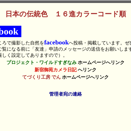
日本の伝統色 １６進カラーコード順
ebook
facebook
ころで撮影した自然を
へ投稿・掲載しています。ぜ
ご覧になる前に「友達」申請のメッセージの送信をお願いしま
厳しく設定してありますので）。
プロジェクト・ワイルドすぎなみ
ホームページへリンク
新宿御苑カメラ日記
へリンク
てづくり工房 でん
ホームページへリンク
管理者宛の連絡