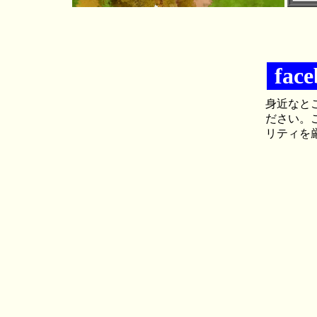
fac
身近なと
ださい。
リティを