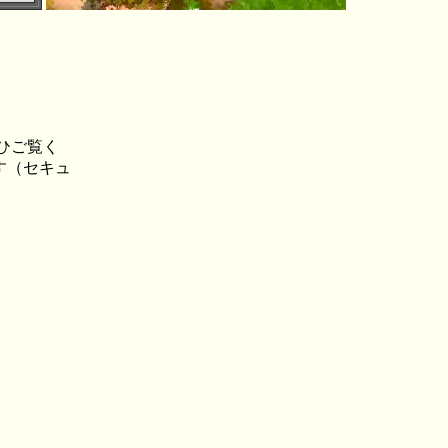
ひご覧く
す（セキュ