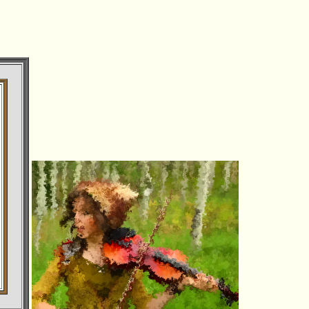
rushibara