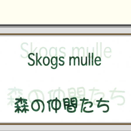
 http://skogs-mulle.org
Managed by Toshiyuki U